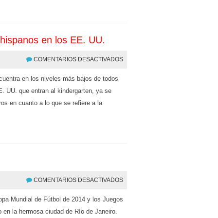
s hispanos en los EE. UU.
COMENTARIOS DESACTIVADOS
cuentra en los niveles más bajos de todos
E. UU. que entran al kindergarten, ya se
s en cuanto a lo que se refiere a la
COMENTARIOS DESACTIVADOS
Copa Mundial de Fútbol de 2014 y los Juegos
 en la hermosa ciudad de Río de Janeiro.