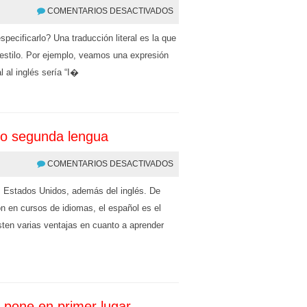
COMENTARIOS DESACTIVADOS
especificarlo? Una traducción literal es la que
o estilo. Por ejemplo, veamos una expresión
 al inglés sería “I�
mo segunda lengua
COMENTARIOS DESACTIVADOS
s Estados Unidos, además del inglés. De
on en cursos de idiomas, el español es el
ten varias ventajas en cuanto a aprender
o pone en primer lugar