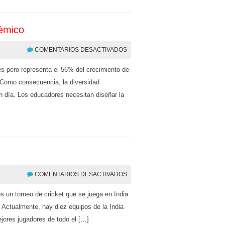
démico
COMENTARIOS DESACTIVADOS
es pero representa el 56% del crecimiento de
 Como consecuencia, la diversidad
en día. Los educadores necesitan diseñar la
COMENTARIOS DESACTIVADOS
es un torneo de cricket que se juega en India
 Actualmente, hay diez equipos de la India
ejores jugadores de todo el […]