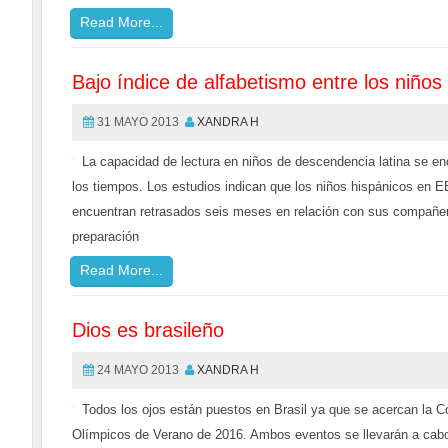
Read More...
Bajo índice de alfabetismo entre los niño
31 MAYO 2013
XANDRA H
La capacidad de lectura en niños de descendencia latina se en
los tiempos. Los estudios indican que los niños hispánicos en E
encuentran retrasados seis meses en relación con sus compañero
preparación
Read More...
Dios es brasileño
24 MAYO 2013
XANDRA H
Todos los ojos están puestos en Brasil ya que se acercan la 
Olímpicos de Verano de 2016. Ambos eventos se llevarán a cabo