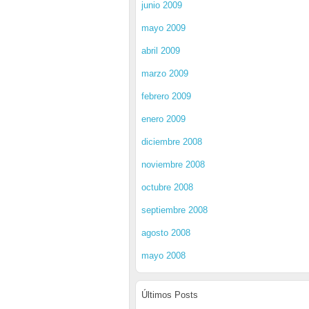
junio 2009
mayo 2009
abril 2009
marzo 2009
febrero 2009
enero 2009
diciembre 2008
noviembre 2008
octubre 2008
septiembre 2008
agosto 2008
mayo 2008
Últimos Posts