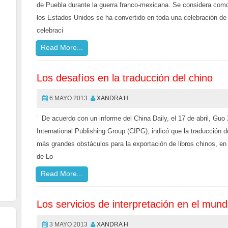
de Puebla durante la guerra franco-mexicana. Se considera com
los Estados Unidos se ha convertido en toda una celebración de 
celebraci
Read More...
Los desafíos en la traducción del chino
6 MAYO 2013
XANDRA H
De acuerdo con un informe del China Daily, el 17 de abril, Guo
International Publishing Group (CIPG), indicó que la traducción 
más grandes obstáculos para la exportación de libros chinos, en u
de Lo
Read More...
Los servicios de interpretación en el mund
3 MAYO 2013
XANDRA H