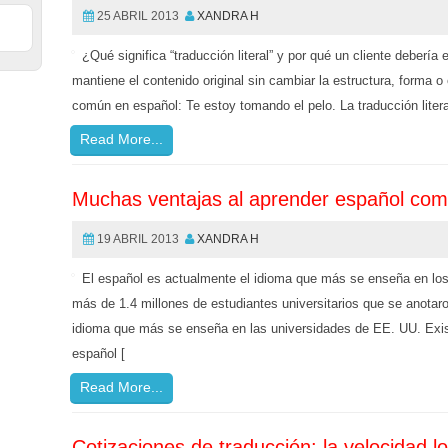
25 ABRIL 2013
XANDRA H
¿Qué significa “traducción literal” y por qué un cliente debería 
mantiene el contenido original sin cambiar la estructura, forma 
común en español: Te estoy tomando el pelo. La traducción literal
Read More...
Muchas ventajas al aprender español co
19 ABRIL 2013
XANDRA H
El español es actualmente el idioma que más se enseña en lo
más de 1.4 millones de estudiantes universitarios que se anotar
idioma que más se enseña en las universidades de EE. UU. Exis
español [
Read More...
Cotizaciones de traducción: la velocidad l