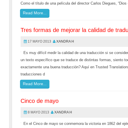
Como el título de una película del director Carlos Diegues, “Dios 
Read More...
Tres formas de mejorar la calidad de trad
17 MAYO 2013
XANDRA H
Es muy difícil medir la calidad de una traducción si se consi
un texto específico que se traduce de distintas formas, siento t
exactamente una buena traducción? Aquí en Trusted Translation
traducciones d
Read More...
Cinco de mayo
8 MAYO 2013
XANDRA H
En el Cinco de mayo se conmemora la victoria en 1862 del ejérc