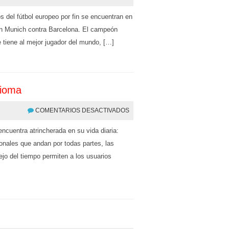
 del fútbol europeo por fin se encuentran en
ern Munich contra Barcelona. El campeón
 tiene al mejor jugador del mundo, […]
dioma
COMENTARIOS DESACTIVADOS
ncuentra atrincherada en su vida diaria:
ionales que andan por todas partes, las
ejo del tiempo permiten a los usuarios