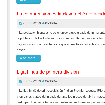
La comprensión es la clave del éxito aca
7 JUNIO 2013
XANDRA H
La población hispana no es el único grupo grande de inmigrant
la población de los Estados Unidos en las últimas dos décadas.
lingüística es una característica que aumenta en las aulas hoy 
enseñ
Read More...
Liga hindú de primera división
5 JUNIO 2013
XANDRA H
La liga hindú de primera división (Indian Premier League, IPL) 
y en varias partes del mundo durante los meses de abril y mayo.
participando en este torneo los cuales están formados por los m