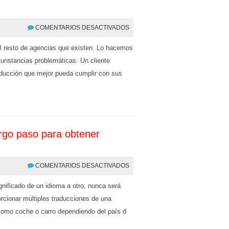
COMENTARIOS DESACTIVADOS
el resto de agencias que existen. Lo hacemos
rcunstancias problemáticas. Un cliente
raducción que mejor pueda cumplir con sus
argo paso para obtener
COMENTARIOS DESACTIVADOS
ignificado de un idioma a otro, nunca será
orcionar múltiples traducciones de una
l como coche o carro dependiendo del país d