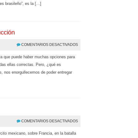
es brasileño”, es la […]
ucción
COMENTARIOS DESACTIVADOS
dera que puede haber muchas opciones para
odas ellas correctas. Pero, ¿qué es
s, nos enorgullecemos de poder entregar
COMENTARIOS DESACTIVADOS
ito mexicano, sobre Francia, en la batalla