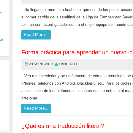
Ha llegado el momento final en el que dos de los pesos pesados
wl
el primer partido de la semifinal de la Liga de Campeones: Bay
alemán con récord ganador contra el mejor equipo del mundo que
Read More...
te
Forma práctica para aprender un nuevo i
29 ABRIL 2013
XANDRA H
Vea a su alrededor y se dará cuenta de cómo la tecnología se e
iPhones, teléfonos con Android, Blackberry, etc. Para los profes
aplicaciones de los teléfonos inteligentes que se enfocan al man
presionar
Read More...
¿Qué es una traducción literal?