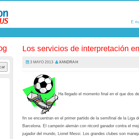
E m
E m
og
Los servicios de interpretación e
3 MAYO 2013
XANDRA H
Ha llegado el momento final en el que dos d
fin se encuentran en el primer partido de la semifinal de la Li
Barcelona. El campeón alemán con récord ganador contra el mejo
jugador del mundo, Lionel Messi. Los grandes clubes son mane