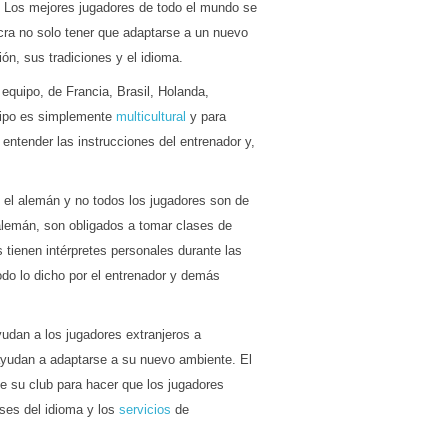
. Los mejores jugadores de todo el mundo se
ucra no solo tener que adaptarse a un nuevo
ión, sus tradiciones y el idioma.
equipo, de Francia, Brasil, Holanda,
quipo es simplemente
multicultural
y para
 entender las instrucciones del entrenador y,
el alemán y no todos los jugadores son de
alemán, son obligados a tomar clases de
tienen intérpretes personales durante las
do lo dicho por el entrenador y demás
udan a los jugadores extranjeros a
yudan a adaptarse a su nuevo ambiente. El
de su club para hacer que los jugadores
ases del idioma y los
servicios
de