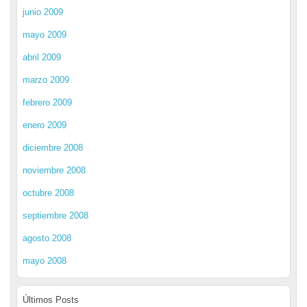
junio 2009
mayo 2009
abril 2009
marzo 2009
febrero 2009
enero 2009
diciembre 2008
noviembre 2008
octubre 2008
septiembre 2008
agosto 2008
mayo 2008
Últimos Posts