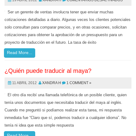
19 ABRIL 2012
XANDRA H
COMENTARIOS DESACTIVADOS
Ser un gerente de ventas involucra tener que enviar muchas
cotizaciones detalladas a diario. Algunas veces los clientes potenciales
solo consultan para comparar precios, y en otras ocasiones, solicitan
cotizaciones para obtener la aprobación de un presupuesto para un
proyecto de traducción en el futuro. La tasa de éxito
Read More...
¿Quién puede traducir al maya?
11 ABRIL 2012
XANDRA H
1 COMMENT »
El otro día recibí una llamada telefónica de un posible cliente, quien
tenía unos documentos que necesitaba traducir del maya al inglés.
Cuando me preguntó si podíamos realizar esta tarea, mi respuesta
inmediata fue “Claro que sí, podemos traducir a cualquier idioma”. No
tenía ni idea que esta simple respuesta
Read More...