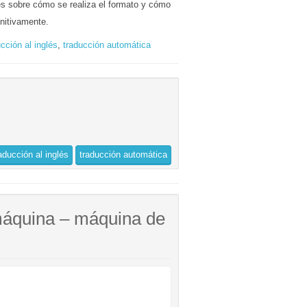
s sobre cómo se realiza el formato y cómo
nitivamente.
ucción al inglés
,
traducción automática
aducción al inglés
traducción automática
máquina – máquina de