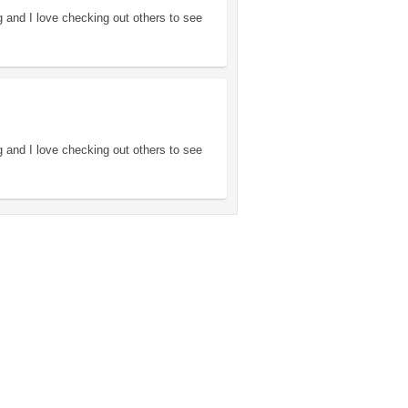
g and I love checking out others to see
g and I love checking out others to see