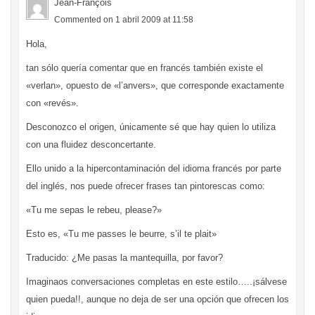
Jean-François
Commented on 1 abril 2009 at 11:58
Hola,
tan sólo quería comentar que en francés también existe el
«verlan», opuesto de «l’anvers», que corresponde exactamente
con «revés».
Desconozco el origen, únicamente sé que hay quien lo utiliza
con una fluidez desconcertante.
Ello unido a la hipercontaminación del idioma francés por parte
del inglés, nos puede ofrecer frases tan pintorescas como:
«Tu me sepas le rebeu, please?»
Esto es, «Tu me passes le beurre, s’il te plait»
Traducido: ¿Me pasas la mantequilla, por favor?
Imaginaos conversaciones completas en este estilo…..¡sálvese
quien pueda!!, aunque no deja de ser una opción que ofrecen los