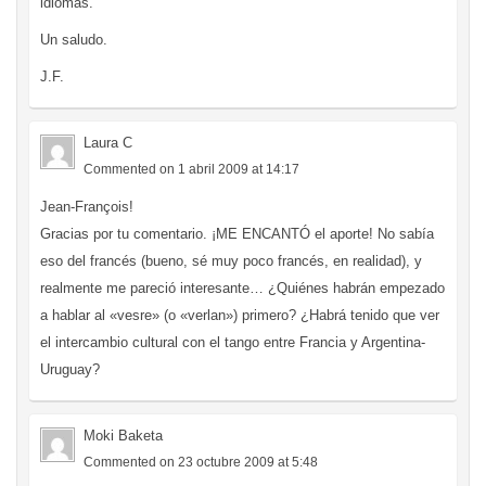
idiomas.
Un saludo.
J.F.
Laura C
Commented on 1 abril 2009 at 14:17
Jean-François!
Gracias por tu comentario. ¡ME ENCANTÓ el aporte! No sabía
eso del francés (bueno, sé muy poco francés, en realidad), y
realmente me pareció interesante… ¿Quiénes habrán empezado
a hablar al «vesre» (o «verlan») primero? ¿Habrá tenido que ver
el intercambio cultural con el tango entre Francia y Argentina-
Uruguay?
Moki Baketa
Commented on 23 octubre 2009 at 5:48