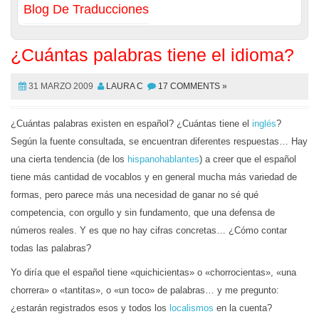
Blog De Traducciones
¿Cuántas palabras tiene el idioma?
31 MARZO 2009
LAURA C
17 COMMENTS »
¿Cuántas palabras existen en español? ¿Cuántas tiene el
inglés
?
Según la fuente consultada, se encuentran diferentes respuestas… Hay
una cierta tendencia (de los
hispanohablantes
) a creer que el español
tiene más cantidad de vocablos y en general mucha más variedad de
formas, pero parece más una necesidad de ganar no sé qué
competencia, con orgullo y sin fundamento, que una defensa de
números reales. Y es que no hay cifras concretas… ¿Cómo contar
todas las palabras?
Yo diría que el español tiene «quichicientas» o «chorrocientas», «una
chorrera» o «tantitas», o «un toco» de palabras… y me pregunto:
¿estarán registrados esos y todos los
localismos
en la cuenta?