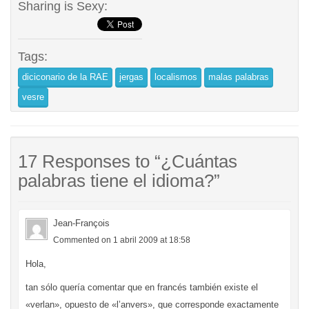
Sharing is Sexy:
Tags:
diciconario de la RAE
jergas
localismos
malas palabras
vesre
17 Responses to “¿Cuántas
palabras tiene el idioma?”
Jean-François
Commented on 1 abril 2009 at 18:58
Hola,
tan sólo quería comentar que en francés también existe el
«verlan», opuesto de «l’anvers», que corresponde exactamente