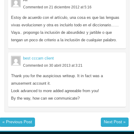
Commented on 21 diciembre 2012 at 5:16
Estoy de acuerdo con el artículo, una cosa es que las lenguas
vivas evolucionen y otra es incluirlo todo en el diccionario……
Vaya.. propongo la inclusión de absurdidez y jartible o que
tengan un poco de criterio a la inclusión de cualquier palabro.
best cccam client
Commented on 30 abril 2013 at 3:21
Thank you for the auspicious writeup. It in fact was a
amusement account it.
Look advanced to more added agreeable from you!
By the way, how can we communicate?
« Previous Post
Next Post »