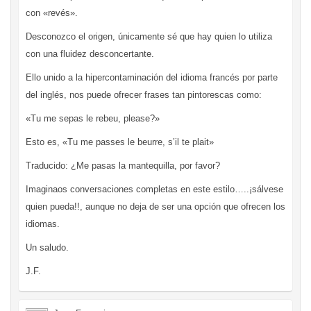
con «revés».
Desconozco el origen, únicamente sé que hay quien lo utiliza
con una fluidez desconcertante.
Ello unido a la hipercontaminación del idioma francés por parte
del inglés, nos puede ofrecer frases tan pintorescas como:
«Tu me sepas le rebeu, please?»
Esto es, «Tu me passes le beurre, s’il te plait»
Traducido: ¿Me pasas la mantequilla, por favor?
Imaginaos conversaciones completas en este estilo…..¡sálvese
quien pueda!!, aunque no deja de ser una opción que ofrecen los
idiomas.
Un saludo.
J.F.