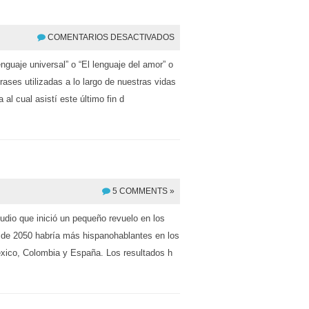
COMENTARIOS DESACTIVADOS
guaje universal” o “El lenguaje del amor” o
ses utilizadas a lo largo de nuestras vidas
l cual asistí este último fin d
5 COMMENTS »
udio que inició un pequeño revuelo en los
io de 2050 habría más hispanohablantes en los
éxico, Colombia y España. Los resultados h