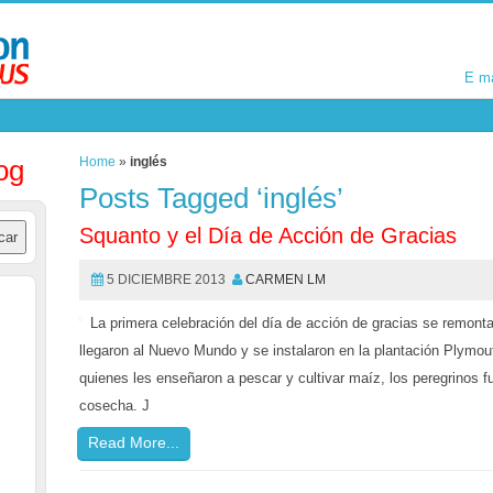
E m
E m
og
Home
»
inglés
Posts Tagged ‘inglés’
Squanto y el Día de Acción de Gracias
5 DICIEMBRE 2013
CARMEN LM
La primera celebración del día de acción de gracias se remont
llegaron al Nuevo Mundo y se instalaron en la plantación Plymou
quienes les enseñaron a pescar y cultivar maíz, los peregrinos 
cosecha. J
Read More...