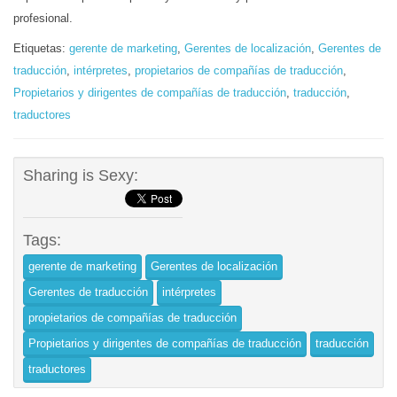
profesional.
Etiquetas:
gerente de marketing
,
Gerentes de localización
,
Gerentes de
traducción
,
intérpretes
,
propietarios de compañías de traducción
,
Propietarios y dirigentes de compañías de traducción
,
traducción
,
traductores
Sharing is Sexy:
Tags:
gerente de marketing
Gerentes de localización
Gerentes de traducción
intérpretes
propietarios de compañías de traducción
Propietarios y dirigentes de compañías de traducción
traducción
traductores