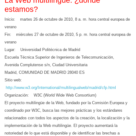
La Web multilingüe: ¿dónde
estamos?
Inicio: martes 26 de octubre de 2010, 8 a. m. hora central europea de
verano
Fin: miércoles 27 de octubre de 2010, 5 p. m. hora central europea de
verano
Lugar: Universidad Politécnica de Madrid
Escuela Técnica Superior de Ingenieros de Telecomunicación,
Avenida Complutense s/n, Ciudad Universitaria
Madrid, COMUNIDAD DE MADRID 28040 ES
Sitio web:
http://www.w3.org/International/multilingualweb/madrid/cfp.html
Organización: W3C (World Wide Web Consortium)
El proyecto multilingüe de la Web, fundado por la Comisión Europea y
coordinado por W3C, busca las mejores prácticas y los estándares
relacionados con todos los aspectos de la creación, la localización y la
implementación de la Web multilingüe. El proyecto aumentará la
notoriedad de lo que está disponible y de identificar las brechas a