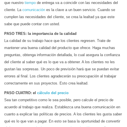
que nuestro
tiempo
de entrega va a coincidir con las necesidades del
cliente. La
comunicación
es la clave a un buen servicio. Cuando se
cumplen las necesidades del cliente, se crea la lealtad ya que este
sabe que puede contar con usted.
PASO TRES: la importancia de la calidad
La calidad de su trabajo hace que los clientes regresen. Trate de
mantener una buena calidad del producto que ofrece. Haga muchas
preguntas, obtenga información detallada, lo cual asegura la confianza
del cliente al saber qué es lo que va a obtener. A los clientes no les
gustan las sorpresas. Un poco de previsión hará que se puedan evitar
errores al final. Los clientes agradecerán su preocupación al trabajar
correctamente en sus proyectos. Esto crea lealtad.
PASO CUATRO: el
cálculo del precio
Sea tan competitivo como le sea posible, pero calcule el precio de
acuerdo al trabajo que realiza. Establezca una buena comunicación en
cuanto a explicar las políticas de precios. A los clientes les gusta saber
qué es lo que van a pagar. En esto se basa la oportunidad de convertir