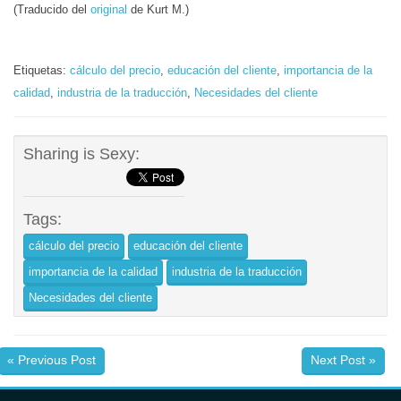
(Traducido del
original
de Kurt M.)
Etiquetas:
cálculo del precio
,
educación del cliente
,
importancia de la
calidad
,
industria de la traducción
,
Necesidades del cliente
Sharing is Sexy:
Tags:
cálculo del precio
educación del cliente
importancia de la calidad
industria de la traducción
Necesidades del cliente
« Previous Post
Next Post »