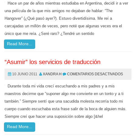
Hace un par de años mientras estudiaba en Argentina, decidí ir a ver
una película de la que mis amigos no dejaban de hablar: “The
Hangover” (¿Qué pasó ayer?). Estuvo divertidísima. Me reí a
carcajadas un millón de veces, pero noté que algunas veces era el
único que me reía. ¿Seré raro? ¿Tendré un sentido
Read More...
“Asumir” los servicios de traducción
10 JUNIO 2011
XANDRA H
COMENTARIOS DESACTIVADOS
Durante toda mi vida crecí escuchando a mis padres y a mis
maestros decirme que “suponer algo me convierte en un tonto y a ti
también.” Siempre sentí que una sacudida molesta recorría todo mi
cuerpo cuando escuchaba esta frase salir de la boca de alguien más.
Siempre creí que hacer una suposición sobre algo [&hel
Read More...