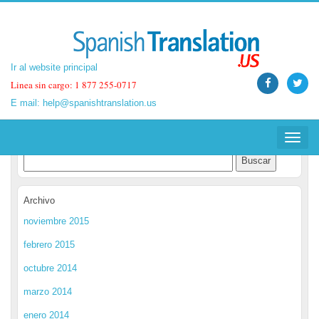
Ir al website principal
Ir al website principal
Linea sin cargo: 1 877 255-0717
Linea sin cargo: 1 877 255-0717
E mail:
E mail:
help@spanishtranslation.us
help@spanishtranslation.us
Spanish Translation Blog
Toggle
Toggle
navigat
navigat
Archivo
noviembre 2015
febrero 2015
octubre 2014
marzo 2014
enero 2014