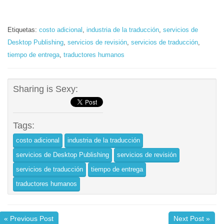
Etiquetas:
costo adicional
,
industria de la traducción
,
servicios de
Desktop Publishing
,
servicios de revisión
,
servicios de traducción
,
tiempo de entrega
,
traductores humanos
Sharing is Sexy:
Tags:
costo adicional
industria de la traducción
servicios de Desktop Publishing
servicios de revisión
servicios de traducción
tiempo de entrega
traductores humanos
« Previous Post
Next Post »