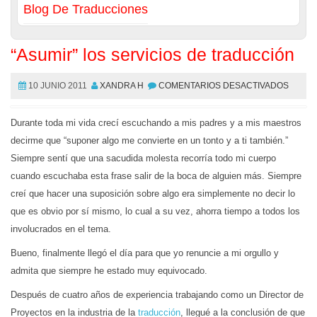
Blog De Traducciones
“Asumir” los servicios de traducción
10 JUNIO 2011
XANDRA H
COMENTARIOS DESACTIVADOS
Durante toda mi vida crecí escuchando a mis padres y a mis maestros
decirme que “suponer algo me convierte en un tonto y a ti también.”
Siempre sentí que una sacudida molesta recorría todo mi cuerpo
cuando escuchaba esta frase salir de la boca de alguien más. Siempre
creí que hacer una suposición sobre algo era simplemente no decir lo
que es obvio por sí mismo, lo cual a su vez, ahorra tiempo a todos los
involucrados en el tema.
Bueno, finalmente llegó el día para que yo renuncie a mi orgullo y
admita que siempre he estado muy equivocado.
Después de cuatro años de experiencia trabajando como un Director de
Proyectos en la industria de la
traducción
, llegué a la conclusión de que