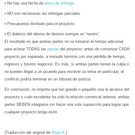
• No hay una fecha de
plazo de entrega
.
• NO son necesarias las entregas parciales.
• Presupuesto ilimitado para el proyecto.
• El dialecto del idioma de destino siempre es “neutro”.
El resultado es que ambas partes no se tomaron el tiempo adicional
para aclarar TODAS las
pautas
del proyecto: antes de comenzar CADA
proyecto por separado, a menudo termina con una pérdida de tiempo,
ingresos y futuros negocios. Es más, si ambas partes tienen la culpa o
no pueden llegar a un acuerdo para resolver un tema en particular, el
conflicto podría terminar en un tribunal de justicia.
En conclusión, no importa qué tan grande o pequeño sea el alcance del
proyecto o cuán excelente ha sido la relación comercial anterior, ambas
partes DEBEN integrarse sin hacer una sola suposición para lograr que
cualquier proyecto tenga éxito.
(Traducción del original de
Brian K
.)