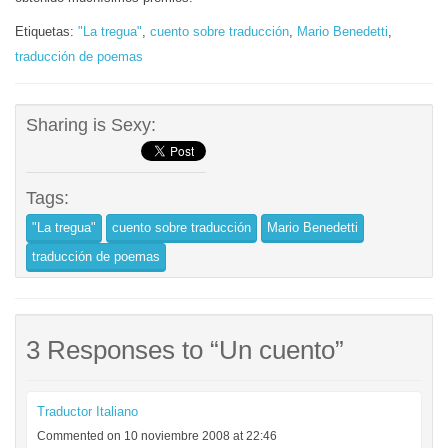
Etiquetas:
"La tregua"
,
cuento sobre traducción
,
Mario Benedetti
,
traducción de poemas
Sharing is Sexy:
Tags:
"La tregua"
cuento sobre traducción
Mario Benedetti
traducción de poemas
3 Responses to “Un cuento”
Traductor Italiano
Commented on 10 noviembre 2008 at 22:46