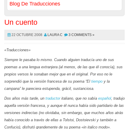
Blog De Traducciones
Un cuento
22 OCTUBRE 2008
LAURA C
3 COMMENTS »
«Traducciones»
Siempre le pasaba lo mismo. Cuando alguien traducía uno de sus
poemas a una lengua extranjera (al menos, de las que él conocía), sus
propios versos le sonaban mejor que en el original. Por eso no le
sorprendió que la versión francesa de su poema “El
tiempo
y la
campana” le pareciera estupenda, grácil, sustanciosa.
Dos años más tarde, un
traductor
italiano, que no sabía
español
, tradujo
aquella versión francesa, y aunque él nunca había sido partidario de las
versiones indirectas (no olvidaba, sin embargo, que muchos años atrás
había conocido a través de ellas a Tolstoi, Dostoievski y también a
Confucio), disfrutó grandemente de su poema «in italico modo».