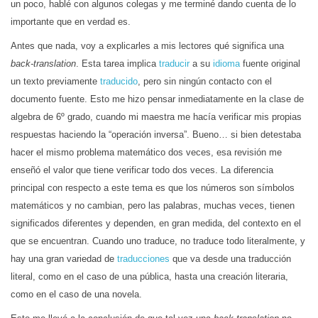
un poco, hablé con algunos colegas y me terminé dando cuenta de lo
importante que en verdad es.
Antes que nada, voy a explicarles a mis lectores qué significa una
back-translation
. Esta tarea implica
traducir
a su
idioma
fuente original
un texto previamente
traducido
, pero sin ningún contacto con el
documento fuente. Esto me hizo pensar inmediatamente en la clase de
algebra de 6º grado, cuando mi maestra me hacía verificar mis propias
respuestas haciendo la “operación inversa”. Bueno… si bien detestaba
hacer el mismo problema matemático dos veces, esa revisión me
enseñó el valor que tiene verificar todo dos veces. La diferencia
principal con respecto a este tema es que los números son símbolos
matemáticos y no cambian, pero las palabras, muchas veces, tienen
significados diferentes y dependen, en gran medida, del contexto en el
que se encuentran. Cuando uno traduce, no traduce todo literalmente, y
hay una gran variedad de
traducciones
que va desde una traducción
literal, como en el caso de una pública, hasta una creación literaria,
como en el caso de una novela.