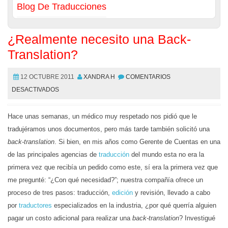
Blog De Traducciones
¿Realmente necesito una Back-
Translation?
12 OCTUBRE 2011
XANDRA H
COMENTARIOS
DESACTIVADOS
Hace unas semanas, un médico muy respetado nos pidió que le
tradujéramos unos documentos, pero más tarde también solicitó una
back-translation
. Si bien, en mis años como Gerente de Cuentas en una
de las principales agencias de
traducción
del mundo esta no era la
primera vez que recibía un pedido como este, sí era la primera vez que
me pregunté: “¿Con qué necesidad?”; nuestra compañía ofrece un
proceso de tres pasos: traducción,
edición
y revisión, llevado a cabo
por
traductores
especializados en la industria, ¿por qué querría alguien
pagar un costo adicional para realizar una
back-translation
? Investigué