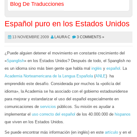
Blog De Traducciones
Español puro en los Estados Unidos
13 NOVIEMBRE 2009
LAURA C
3 COMMENTS »
¿Puede alguien detener el movimiento en constante crecimiento del
«
Spanglish
» en los Estados Unidos? Después de todo, el Spanglish no
es un idioma sino más bien gente que habla mal
inglés
y
español
. La
Academia Norteamericana de la Lengua Española
(
ANLE
) ha
emprendido este desafío. Considerada por muchos la «policía del
idioma», la Academia se ha asociado con el gobierno estadounidense
para mejorar y estandarizar el uso del español especialmente en
comunicaciones de
servicios
públicos. Su misión es ayudar a
implementar el
uso correcto del español
de los 40.000.000 de
hispanos
que viven en los Estados Unidos.
Se puede encontrar más información (en inglés) en este
artículo
y en el