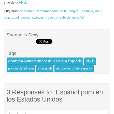
sitio de la
ANLE
.
Etiquetas:
Academia Norteamericana de la Lengua Española
,
ANLE
,
policía del idioma
,
spanglish
,
uso correcto del español
Sharing is Sexy:
Tags:
Academia Norteamericana de la Lengua Española
ANLE
policía del idioma
spanglish
uso correcto del español
3 Responses to “Español puro en
los Estados Unidos”