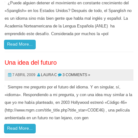
¿Puede alguien detener el movimiento en constante crecimiento del
«Spanglish» en los Estados Unidos? Después de todo, el Spanglish no
es un idioma sino más bien gente que habla mal inglés y español. La
Academia Norteamericana de la Lengua Española (ANLE) ha
emprendido este desafío. Considerada por muchos la «pol
Read More...
Una idea del futuro
7 ABRIL 2009
LAURA C
3 COMMENTS »
Siempre me pregunto por el futuro del idioma. Y en singular, sí,
«idioma». Respondiendo a mi pregunta, y con una idea muy similar a la
que yo me había planteado, en 2003 Hollywood estrenó «Código 46»
(http://www.mgm.com/title_title.php?title_star=CODE46) , una película
ambientada en un futuro no tan lejano, con gen
Read More...