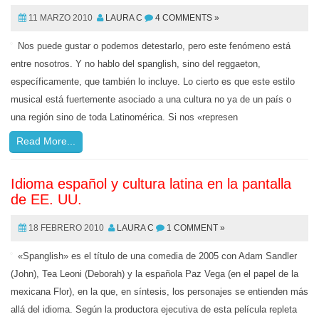
11 MARZO 2010
LAURA C
4 COMMENTS »
Nos puede gustar o podemos detestarlo, pero este fenómeno está
entre nosotros. Y no hablo del spanglish, sino del reggaeton,
específicamente, que también lo incluye. Lo cierto es que este estilo
musical está fuertemente asociado a una cultura no ya de un país o
una región sino de toda Latinomérica. Si nos «represen
Read More...
Idioma español y cultura latina en la pantalla
de EE. UU.
18 FEBRERO 2010
LAURA C
1 COMMENT »
«Spanglish» es el título de una comedia de 2005 con Adam Sandler
(John), Tea Leoni (Deborah) y la española Paz Vega (en el papel de la
mexicana Flor), en la que, en síntesis, los personajes se entienden más
allá del idioma. Según la productora ejecutiva de esta película repleta