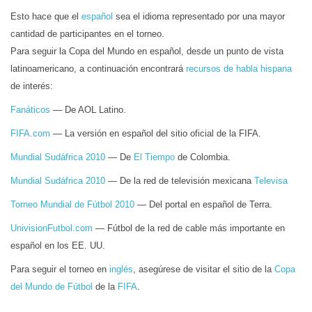
Esto hace que el
español
sea el idioma representado por una mayor
cantidad de participantes en el torneo.
Para seguir la Copa del Mundo en español, desde un punto de vista
latinoamericano, a continuación encontrará
recursos de habla hispana
de interés:
Fanáticos
— De AOL Latino.
FIFA.com
— La versión en español del sitio oficial de la FIFA.
Mundial Sudáfrica 2010
— De
El Tiempo
de Colombia.
Mundial Sudáfrica 2010
— De la red de televisión mexicana
Televisa
Torneo Mundial de Fútbol 2010
— Del portal en español de Terra.
UnivisionFutbol.com
— Fútbol de la red de cable más importante en
español en los EE. UU.
Para seguir el torneo en
inglés
, asegúrese de visitar el sitio de la
Copa
del Mundo de Fútbol
de la
FIFA
.