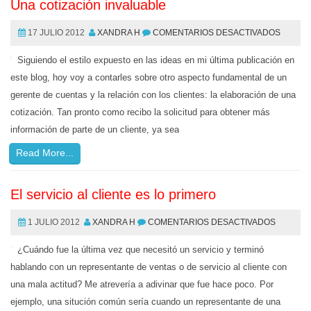
Una cotización invaluable
17 JULIO 2012
XANDRA H
COMENTARIOS DESACTIVADOS
Siguiendo el estilo expuesto en las ideas en mi última publicación en
este blog, hoy voy a contarles sobre otro aspecto fundamental de un
gerente de cuentas y la relación con los clientes: la elaboración de una
cotización. Tan pronto como recibo la solicitud para obtener más
información de parte de un cliente, ya sea
Read More...
El servicio al cliente es lo primero
1 JULIO 2012
XANDRA H
COMENTARIOS DESACTIVADOS
¿Cuándo fue la última vez que necesitó un servicio y terminó
hablando con un representante de ventas o de servicio al cliente con
una mala actitud? Me atrevería a adivinar que fue hace poco. Por
ejemplo, una situción común sería cuando un representante de una