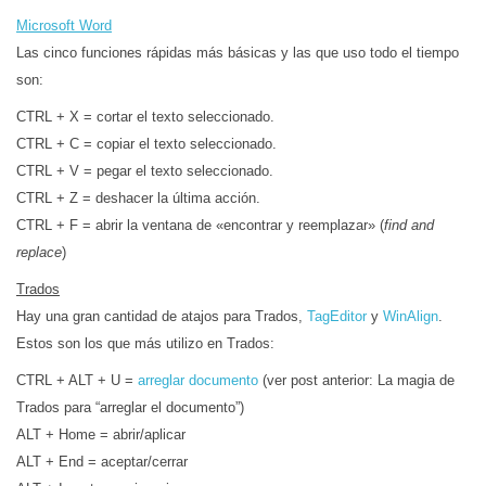
Microsoft Word
Las cinco funciones rápidas más básicas y las que uso todo el tiempo
son:
CTRL + X = cortar el texto seleccionado.
CTRL + C = copiar el texto seleccionado.
CTRL + V = pegar el texto seleccionado.
CTRL + Z = deshacer la última acción.
CTRL + F = abrir la ventana de «encontrar y reemplazar» (
find and
replace
)
Trados
Hay una gran cantidad de atajos para Trados,
TagEditor
y
WinAlign
.
Estos son los que más utilizo en Trados:
CTRL + ALT + U =
arreglar documento
(ver post anterior: La magia de
Trados para “arreglar el documento”)
ALT + Home = abrir/aplicar
ALT + End = aceptar/cerrar