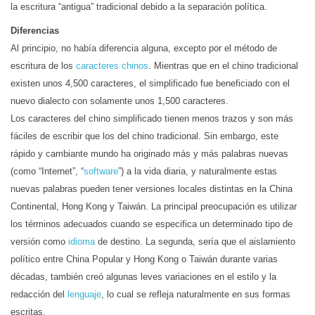
la escritura “antigua” tradicional debido a la separación política.
Diferencias
Al principio, no había diferencia alguna, excepto por el método de
escritura de los
caracteres chinos
. Mientras que en el chino tradicional
existen unos 4,500 caracteres, el simplificado fue beneficiado con el
nuevo dialecto con solamente unos 1,500 caracteres.
Los caracteres del chino simplificado tienen menos trazos y son más
fáciles de escribir que los del chino tradicional. Sin embargo, este
rápido y cambiante mundo ha originado más y más palabras nuevas
(como “Internet”, “
software
”) a la vida diaria, y naturalmente estas
nuevas palabras pueden tener versiones locales distintas en la China
Continental, Hong Kong y Taiwán. La principal preocupación es utilizar
los términos adecuados cuando se especifica un determinado tipo de
versión como
idioma
de destino. La segunda, sería que el aislamiento
político entre China Popular y Hong Kong o Taiwán durante varias
décadas, también creó algunas leves variaciones en el estilo y la
redacción del
lenguaje
, lo cual se refleja naturalmente en sus formas
escritas.