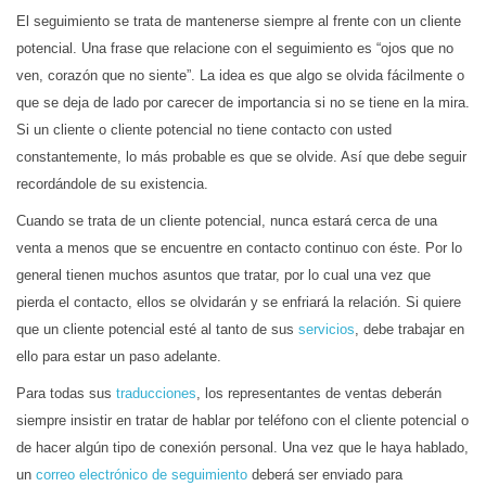
El seguimiento se trata de mantenerse siempre al frente con un cliente
potencial. Una frase que relacione con el seguimiento es “ojos que no
ven, corazón que no siente”. La idea es que algo se olvida fácilmente o
que se deja de lado por carecer de importancia si no se tiene en la mira.
Si un cliente o cliente potencial no tiene contacto con usted
constantemente, lo más probable es que se olvide. Así que debe seguir
recordándole de su existencia.
Cuando se trata de un cliente potencial, nunca estará cerca de una
venta a menos que se encuentre en contacto continuo con éste. Por lo
general tienen muchos asuntos que tratar, por lo cual una vez que
pierda el contacto, ellos se olvidarán y se enfriará la relación. Si quiere
que un cliente potencial esté al tanto de sus
servicios
, debe trabajar en
ello para estar un paso adelante.
Para todas sus
traducciones
, los representantes de ventas deberán
siempre insistir en tratar de hablar por teléfono con el cliente potencial o
de hacer algún tipo de conexión personal. Una vez que le haya hablado,
un
correo electrónico de seguimiento
deberá ser enviado para