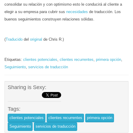
consolidar su relación y con optimismo esto le conducirá al cliente a
elegir a su empresa para cubrir sus
necesidades
de traducción. Los
buenos seguimientos construyen relaciones sólidas.
(
Traducido
del
original
de Chris R.)
Etiquetas:
clientes potenciales
,
clientes recurrentes
,
primera opción
,
Seguimiento
,
servicios de traducción
Sharing is Sexy:
Tags:
clientes potenciales
clientes recurrentes
primera opción
Seguimiento
servicios de traducción