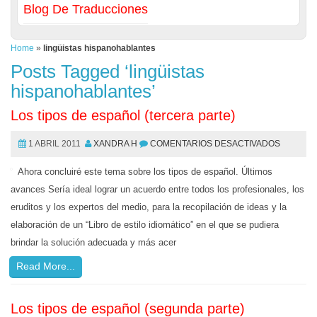
Blog De Traducciones
Home
»
lingüistas hispanohablantes
Posts Tagged ‘lingüistas
hispanohablantes’
Los tipos de español (tercera parte)
1 ABRIL 2011
XANDRA H
COMENTARIOS DESACTIVADOS
Ahora concluiré este tema sobre los tipos de español. Últimos
avances Sería ideal lograr un acuerdo entre todos los profesionales, los
eruditos y los expertos del medio, para la recopilación de ideas y la
elaboración de un “Libro de estilo idiomático” en el que se pudiera
brindar la solución adecuada y más acer
Read More...
Los tipos de español (segunda parte)