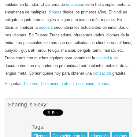
hablado en la India. El sistema de
educación
de la India implementa la
enseñanza de multiples
idiomas
desde los primeros años. El hindi es
obligatorio junto con el inglés y algún otro idioma más regional. Es
decir, al finalizar la
escuela
secundaria los estudiantes dominan dos o
tres idiomas. En Trusted Translations, ofrecemos varios idiomas de la
India. Los principales idiomas que nos solicitan los clientes son el hindi,
punyabí, guyaratí, urdu, telugu, malabar, bengalí, tamil, maratí, etc.
Trabajamos con muchos equipos para garantizar la
calidad
y los
documentos son revisados en profundidad por hablantes nativos de la
lengua meta. Comuníquese hoy para obtener una
cotización
gratuita.
Etiquetas:
Clientes
,
Cotización gratuita
,
educación
,
idiomas
Sharing is Sexy:
Tags:
Clientes
Cotización gratuita
educación
idiomas