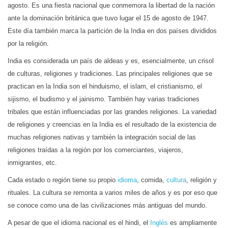
agosto. Es una fiesta nacional que conmemora la libertad de la nación
ante la dominación británica que tuvo lugar el 15 de agosto de 1947.
Este día también marca la partición de la India en dos países divididos
por la religión.
India es considerada un país de aldeas y es, esencialmente, un crisol
de culturas, religiones y tradiciones. Las principales religiones que se
practican en la India son el hinduismo, el islam, el cristianismo, el
sijismo, el budismo y el jainismo. También hay varias tradiciones
tribales que están influenciadas por las grandes religiones. La variedad
de religiones y creencias en la India es el resultado de la existencia de
muchas religiones nativas y también la integración social de las
religiones traídas a la región por los comerciantes, viajeros,
inmigrantes, etc.
Cada estado o región tiene su propio
idioma
, comida,
cultura
, religión y
rituales. La cultura se remonta a varios miles de años y es por eso que
se conoce como una de las civilizaciones más antiguas del mundo.
A pesar de que el idioma nacional es el hindi, el
Inglés
es ampliamente