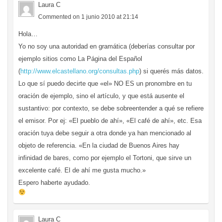
Laura C
Commented on 1 junio 2010 at 21:14
Hola…
Yo no soy una autoridad en gramática (deberías consultar por
ejemplo sitios como La Página del Español
(
http://www.elcastellano.org/consultas.php
) si querés más datos.
Lo que sí puedo decirte que «el» NO ES un pronombre en tu
oración de ejemplo, sino el artículo, y que está ausente el
sustantivo: por contexto, se debe sobreentender a qué se refiere
el emisor. Por ej: «El pueblo de ahí», «El café de ahí», etc. Esa
oración tuya debe seguir a otra donde ya han mencionado al
objeto de referencia. «En la ciudad de Buenos Aires hay
infinidad de bares, como por ejemplo el Tortoni, que sirve un
excelente café. El de ahí me gusta mucho.»
Espero haberte ayudado.
Laura C