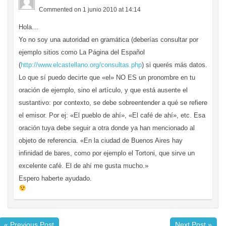
Commented on 1 junio 2010 at 14:14
Hola…
Yo no soy una autoridad en gramática (deberías consultar por
ejemplo sitios como La Página del Español
(
http://www.elcastellano.org/consultas.php
) si querés más datos.
Lo que sí puedo decirte que «el» NO ES un pronombre en tu
oración de ejemplo, sino el artículo, y que está ausente el
sustantivo: por contexto, se debe sobreentender a qué se refiere
el emisor. Por ej: «El pueblo de ahí», «El café de ahí», etc. Esa
oración tuya debe seguir a otra donde ya han mencionado al
objeto de referencia. «En la ciudad de Buenos Aires hay
infinidad de bares, como por ejemplo el Tortoni, que sirve un
excelente café. El de ahí me gusta mucho.»
Espero haberte ayudado.
« Previous Post
Next Post »