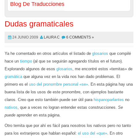
Blog De Traducciones
Dudas gramaticales
24 JUNIO 2009
LAURA C
6 COMMENTS »
Ya he comentado en otros artículos el listado de
glosarios
que compilé
hace un
tiempo
(al que se seguirán agregando títulos en el futuro).
Explorando algunos de esos
glosarios
, me encontré estos «temitas» de
gramática
que alguna vez en la vida nos han dado problemas. El
primero es el
uso del pronombre personal «se»
. En esta página hay una
buena lista de los usos de este pronombre, con ejemplos bastante
claros. Creo que esto también puede ser útil para
hispanoparlantes
no
nativos
, que a veces no logran entender estas construcciones.
Se
puede
aprender en esta página.
Otro temita que por ahí es fácil para nosotros los nativos pero no tanto
para los extranjeros que hablan español:
el uso del «que»
. En otro