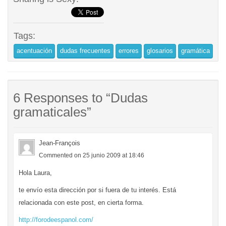
Tags:
acentuación
dudas frecuentes
errores
glosarios
gramática
6 Responses to “Dudas
gramaticales”
Jean-François
Commented on 25 junio 2009 at 18:46
Hola Laura,
te envío esta dirección por si fuera de tu interés. Está
relacionada con este post, en cierta forma.
http://forodeespanol.com/