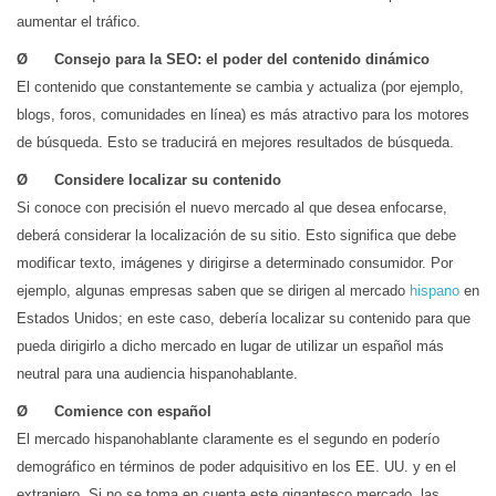
aumentar el tráfico.
Ø Consejo para la SEO: el poder del contenido dinámico
El contenido que constantemente se cambia y actualiza (por ejemplo,
blogs, foros, comunidades en línea) es más atractivo para los motores
de búsqueda. Esto se traducirá en mejores resultados de búsqueda.
Ø Considere localizar su contenido
Si conoce con precisión el nuevo mercado al que desea enfocarse,
deberá considerar la localización de su sitio. Esto significa que debe
modificar texto, imágenes y dirigirse a determinado consumidor. Por
ejemplo, algunas empresas saben que se dirigen al mercado
hispano
en
Estados Unidos; en este caso, debería localizar su contenido para que
pueda dirigirlo a dicho mercado en lugar de utilizar un español más
neutral para una audiencia hispanohablante.
Ø Comience con español
El mercado hispanohablante claramente es el segundo en poderío
demográfico en términos de poder adquisitivo en los EE. UU. y en el
extranjero. Si no se toma en cuenta este gigantesco mercado, las