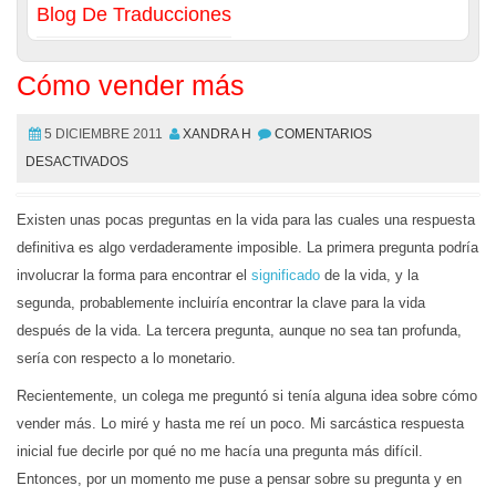
Blog De Traducciones
Cómo vender más
5 DICIEMBRE 2011
XANDRA H
COMENTARIOS
DESACTIVADOS
Existen unas pocas preguntas en la vida para las cuales una respuesta
definitiva es algo verdaderamente imposible. La primera pregunta podría
involucrar la forma para encontrar el
significado
de la vida, y la
segunda, probablemente incluiría encontrar la clave para la vida
después de la vida. La tercera pregunta, aunque no sea tan profunda,
sería con respecto a lo monetario.
Recientemente, un colega me preguntó si tenía alguna idea sobre cómo
vender más. Lo miré y hasta me reí un poco. Mi sarcástica respuesta
inicial fue decirle por qué no me hacía una pregunta más difícil.
Entonces, por un momento me puse a pensar sobre su pregunta y en