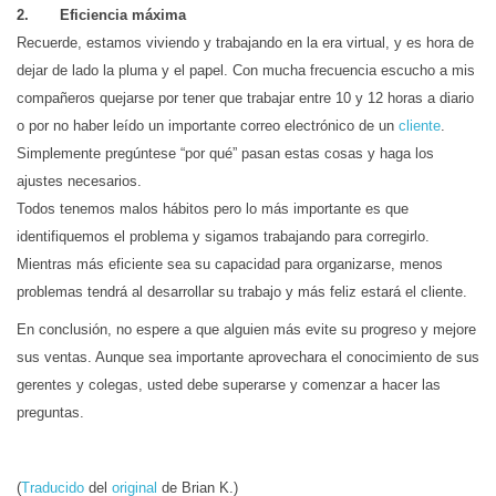
2. Eficiencia máxima
Recuerde, estamos viviendo y trabajando en la era virtual, y es hora de
dejar de lado la pluma y el papel. Con mucha frecuencia escucho a mis
compañeros quejarse por tener que trabajar entre 10 y 12 horas a diario
o por no haber leído un importante correo electrónico de un
cliente
.
Simplemente pregúntese “por qué” pasan estas cosas y haga los
ajustes necesarios.
Todos tenemos malos hábitos pero lo más importante es que
identifiquemos el problema y sigamos trabajando para corregirlo.
Mientras más eficiente sea su capacidad para organizarse, menos
problemas tendrá al desarrollar su trabajo y más feliz estará el cliente.
En conclusión, no espere a que alguien más evite su progreso y mejore
sus ventas. Aunque sea importante aprovechara el conocimiento de sus
gerentes y colegas, usted debe superarse y comenzar a hacer las
preguntas.
(
Traducido
del
original
de Brian K.)