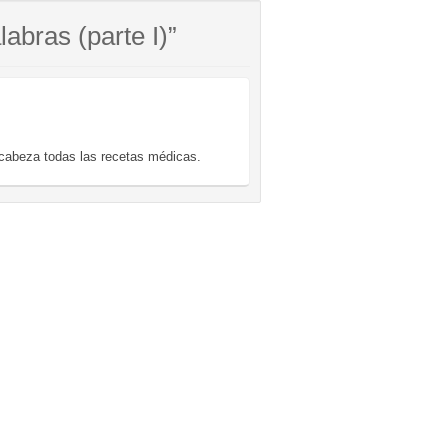
abras (parte I)”
beza todas las recetas médicas.