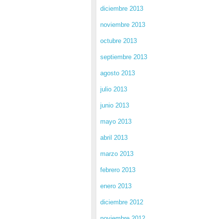
diciembre 2013
noviembre 2013
octubre 2013
septiembre 2013
agosto 2013
julio 2013
junio 2013
mayo 2013
abril 2013
marzo 2013
febrero 2013
enero 2013
diciembre 2012
noviembre 2012