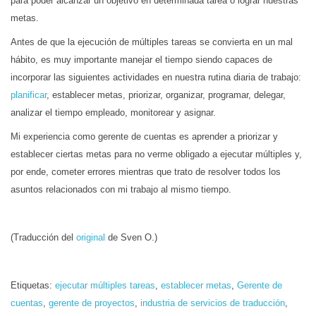
para poder alcanzar un objetivo en determinada tarea o lograr nuestras
metas.
Antes de que la ejecución de múltiples tareas se convierta en un mal
hábito, es muy importante manejar el tiempo siendo capaces de
incorporar las siguientes actividades en nuestra rutina diaria de trabajo:
planificar
, establecer metas, priorizar, organizar, programar, delegar,
analizar el tiempo empleado, monitorear y asignar.
Mi experiencia como gerente de cuentas es aprender a priorizar y
establecer ciertas metas para no verme obligado a ejecutar múltiples y,
por ende, cometer errores mientras que trato de resolver todos los
asuntos relacionados con mi trabajo al mismo tiempo.
(Traducción del
original
de Sven O.)
Etiquetas:
ejecutar múltiples tareas
,
establecer metas
,
Gerente de
cuentas
,
gerente de proyectos
,
industria de servicios de traducción
,