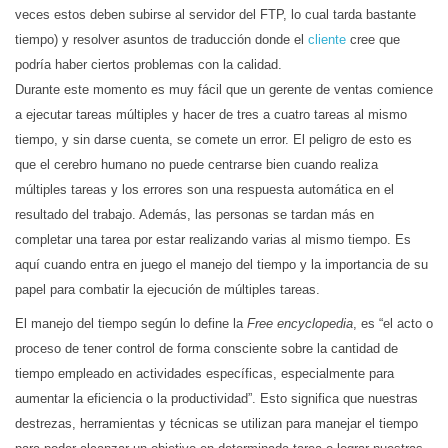
veces estos deben subirse al servidor del FTP, lo cual tarda bastante
tiempo) y resolver asuntos de traducción donde el
cliente
cree que
podría haber ciertos problemas con la calidad.
Durante este momento es muy fácil que un gerente de ventas comience
a ejecutar tareas múltiples y hacer de tres a cuatro tareas al mismo
tiempo, y sin darse cuenta, se comete un error. El peligro de esto es
que el cerebro humano no puede centrarse bien cuando realiza
múltiples tareas y los errores son una respuesta automática en el
resultado del trabajo. Además, las personas se tardan más en
completar una tarea por estar realizando varias al mismo tiempo. Es
aquí cuando entra en juego el manejo del tiempo y la importancia de su
papel para combatir la ejecución de múltiples tareas.
El manejo del tiempo según lo define la
Free encyclopedia
, es “el acto o
proceso de tener control de forma consciente sobre la cantidad de
tiempo empleado en actividades específicas, especialmente para
aumentar la eficiencia o la productividad”. Esto significa que nuestras
destrezas, herramientas y técnicas se utilizan para manejar el tiempo