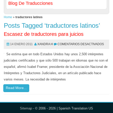
Blog De Traducciones
Home
»
traductores latinos
Posts Tagged ‘traductores latinos’
Escasez de traductores para juicios
14 ENERO 2011
XANDRA H
COMENTARIOS DESACTIVADOS
Se estima que en todo Estados Unidos hay unos 2,500 intérpretes
judiciales certificados y que sólo 500 trabajan en idiomas que no son el
español, afirmó Isabel Framer, presidente de la Asociación Nacional de
Intérpretes y Traductores Judiciales, en un artículo publicado hace
varios meses. La necesidad de intérpretes
Read More...
Sitemap
- © 2006 - 2026 | Spanish Translation US