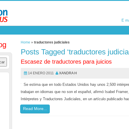
E m
E m
og
Home
»
traductores judiciales
Posts Tagged ‘traductores judicia
Escasez de traductores para juicios
14 ENERO 2011
XANDRA H
Se estima que en todo Estados Unidos hay unos 2,500 intérpret
trabajan en idiomas que no son el español, afirmó Isabel Framer,
Intérpretes y Traductores Judiciales, en un artículo publicado h
Read More...