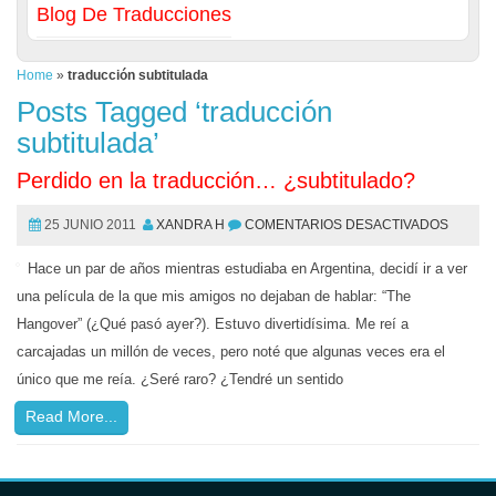
Blog De Traducciones
Home
»
traducción subtitulada
Posts Tagged ‘traducción
subtitulada’
Perdido en la traducción… ¿subtitulado?
25 JUNIO 2011
XANDRA H
COMENTARIOS DESACTIVADOS
Hace un par de años mientras estudiaba en Argentina, decidí ir a ver
una película de la que mis amigos no dejaban de hablar: “The
Hangover” (¿Qué pasó ayer?). Estuvo divertidísima. Me reí a
carcajadas un millón de veces, pero noté que algunas veces era el
único que me reía. ¿Seré raro? ¿Tendré un sentido
Read More...