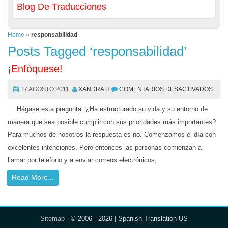
Blog De Traducciones
Home
»
responsabilidad
Posts Tagged ‘responsabilidad’
¡Enfóquese!
17 AGOSTO 2011
XANDRA H
COMENTARIOS DESACTIVADOS
Hágase esta pregunta: ¿Ha estructurado su vida y su entorno de
manera que sea posible cumplir con sus prioridades más importantes?
Para muchos de nosotros la respuesta es no. Comenzamos el día con
excelentes intenciones. Pero entonces las personas comienzan a
llamar por teléfono y a enviar correos electrónicos,
Read More...
Sitemap
- © 2006 - 2026 | Spanish Translation US