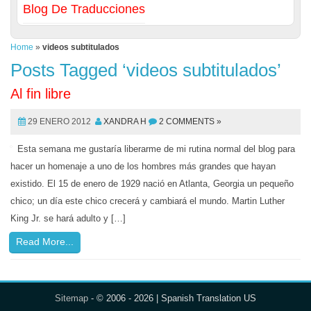
Blog De Traducciones
Home
»
videos subtitulados
Posts Tagged ‘videos subtitulados’
Al fin libre
29 ENERO 2012
XANDRA H
2 COMMENTS »
Esta semana me gustaría liberarme de mi rutina normal del blog para
hacer un homenaje a uno de los hombres más grandes que hayan
existido. El 15 de enero de 1929 nació en Atlanta, Georgia un pequeño
chico; un día este chico crecerá y cambiará el mundo. Martin Luther
King Jr. se hará adulto y […]
Read More...
Sitemap
- © 2006 - 2026 | Spanish Translation US