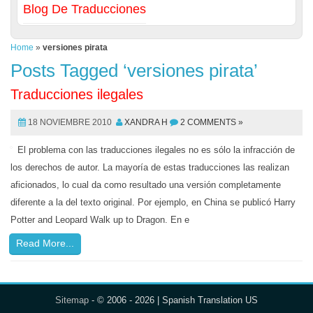
Blog De Traducciones
Home
»
versiones pirata
Posts Tagged ‘versiones pirata’
Traducciones ilegales
18 NOVIEMBRE 2010
XANDRA H
2 COMMENTS »
El problema con las traducciones ilegales no es sólo la infracción de
los derechos de autor. La mayoría de estas traducciones las realizan
aficionados, lo cual da como resultado una versión completamente
diferente a la del texto original. Por ejemplo, en China se publicó Harry
Potter and Leopard Walk up to Dragon. En e
Read More...
Sitemap
- © 2006 - 2026 | Spanish Translation US