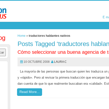
E m
E m
og
Home
»
traductores hablantes nativos
Posts Tagged ‘traductores hablan
Cómo seleccionar una buena agencia de t
10 OCTUBRE 2008
LAURA C
La mayoría de las personas que buscan quien les traduzca un 
y «rápido». Pero al revisar la primera traducción que encargan 
dan cuenta de que lo que realmente buscaban era «calidad». Es
Read More...