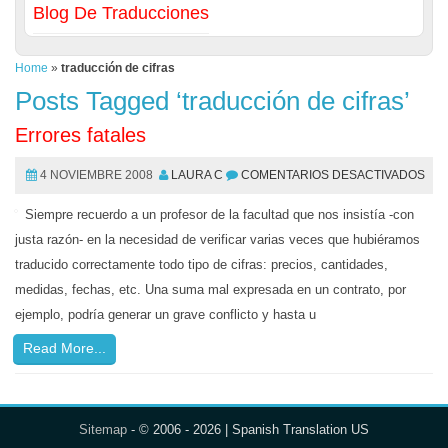
Blog De Traducciones
Home
»
traducción de cifras
Posts Tagged ‘traducción de cifras’
Errores fatales
4 NOVIEMBRE 2008
LAURA C
COMENTARIOS DESACTIVADOS
Siempre recuerdo a un profesor de la facultad que nos insistía -con
justa razón- en la necesidad de verificar varias veces que hubiéramos
traducido correctamente todo tipo de cifras: precios, cantidades,
medidas, fechas, etc. Una suma mal expresada en un contrato, por
ejemplo, podría generar un grave conflicto y hasta u
Read More...
Sitemap
- © 2006 - 2026 | Spanish Translation US