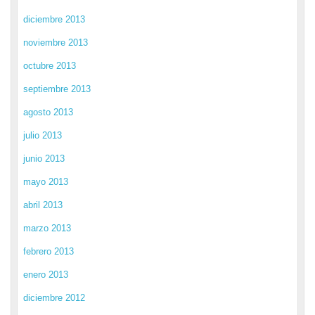
diciembre 2013
noviembre 2013
octubre 2013
septiembre 2013
agosto 2013
julio 2013
junio 2013
mayo 2013
abril 2013
marzo 2013
febrero 2013
enero 2013
diciembre 2012