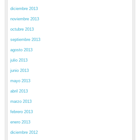
diciembre 2013
noviembre 2013
octubre 2013
septiembre 2013
agosto 2013
julio 2013
junio 2013
mayo 2013
abril 2013
marzo 2013
febrero 2013
enero 2013
diciembre 2012