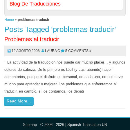
Blog De Traducciones
Home
»
problemas traducir
Posts Tagged ‘problemas traducir’
Problemas al traducir
12 AGOSTO 2008
LAURA C
5 COMMENTS »
La actividad de la traducción nos puede dar mucho placer… y algunos
dolores de cabeza. De lo primero es fácil (y casi aburrido) hacer
comentarios, porque el disfrute es personal, de cada uno, no nos sirve
mucho para aprender o mejorar. Los problemas que enfrentamos al
traducir, en cambio, si los contamos, los debati
Read More...
Sitemap
- © 2006 - 2026 | Spanish Translation US