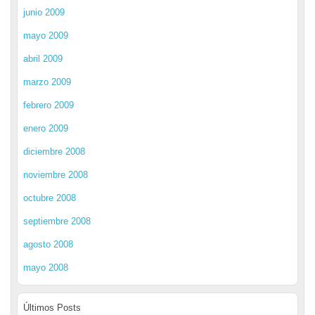
junio 2009
mayo 2009
abril 2009
marzo 2009
febrero 2009
enero 2009
diciembre 2008
noviembre 2008
octubre 2008
septiembre 2008
agosto 2008
mayo 2008
Últimos Posts