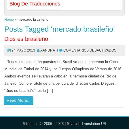
Blog De Traducciones
Home
»
mercado brasileño
Posts Tagged ‘mercado brasileño’
Dios es brasileño
24 MAYO 2013
XANDRA H
COMENTARIOS DESACTIVADOS
Todos los ojos están puestos en Brasil ya que se acercan la Copa
Mundial de Fútbol de 2014 y los Juegos Olímpicos de Verano de 2016.
Ambos eventos se llevarán a cabo en la hermosa ciudad de Río de
Janeiro. Como el título de una película del director Carlos Diegues,
“Dios es brasileño”, es la […]
Read More...
Sitemap
- © 2006 - 2026 | Spanish Translation US