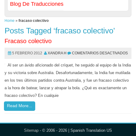
Blog De Traducciones
Home
»
fracaso colectivo
Posts Tagged ‘fracaso colectivo’
Fracaso colectivo
5 FEBRERO 2012
XANDRA H
COMENTARIOS DESACTIVADOS
Al ser un ávido aficionado del críquet, he seguido al equipo de la India
y su victoria sobre Australia. Desafortunadamente, la India fue mutilada
en los tres últimos partidos contra Australia, y fue un fracaso colectivo
a la hora de batear, lanzar y atrapar la bola. ¿Qué es exactamente un
fracaso colectivo? En cualquie
Read More...
Sitemap
- © 2006 - 2026 | Spanish Translation US