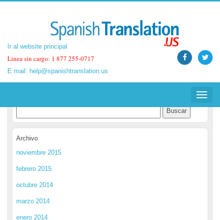
Ir al website principal
Ir al website principal
Linea sin cargo: 1 877 255-0717
Linea sin cargo: 1 877 255-0717
E mail:
E mail:
help@spanishtranslation.us
help@spanishtranslation.us
Spanish Translation Blog
Toggle
Toggle
navigat
navigat
Archivo
noviembre 2015
febrero 2015
octubre 2014
marzo 2014
enero 2014