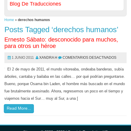
Blog De Traducciones
Home
»
derechos humanos
Posts Tagged ‘derechos humanos’
Ernesto Sábato: desconocido para muchos,
para otros un héroe
1 JUNIO 2011
XANDRA H
COMENTARIOS DESACTIVADOS
El 2 de mayo de 2011, el mundo vitoreaba, ondeaba banderas, subía
árboles, cantaba y bailaba en las calles… por qué podrían preguntarse.
Bueno, porque Osama bin Laden, el hombre más buscado en el mundo
fue brutalmente asesinado. Ahora, regresemos un poco en el tiempo y
viajemos hacia el Sur… muy al Sur, a una [
Read More...