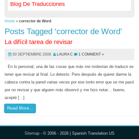
Blog De Traducciones
Home
»
corrector de Word
Posts Tagged ‘corrector de Word’
La difícil tarea de revisar
30 SEPTIEMBRE 2008
LAURA C
1 COMMENT »
En lo personal, una de las cosas que más me molestan de traducir es
tener que revisar al final. Lo detesto. Pero después de querer darme la
cabeza contra la pared varias veces por ese tonto error que se me pasó
por no revisar y que alguien más observó y me hizo notar… bueno,
acepté […]
Read More...
Sitemap
- © 2006 - 2026 | Spanish Translation US