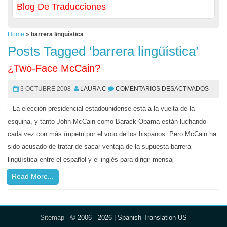
Blog De Traducciones
Home
»
barrera lingüística
Posts Tagged ‘barrera lingüística’
¿Two-Face McCain?
3 OCTUBRE 2008
LAURA C
COMENTARIOS DESACTIVADOS
La elección presidencial estadounidense está a la vuelta de la
esquina, y tanto John McCain como Barack Obama están luchando
cada vez con más ímpetu por el voto de los hispanos. Pero McCain ha
sido acusado de tratar de sacar ventaja de la supuesta barrera
lingüística entre el español y el inglés para dirigir mensaj
Read More...
Sitemap
- © 2006 - 2026 | Spanish Translation US