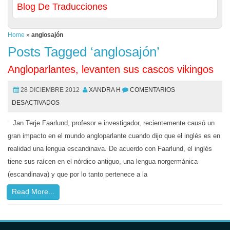
Blog De Traducciones
Home
»
anglosajón
Posts Tagged ‘anglosajón’
Angloparlantes, levanten sus cascos vikingos
28 DICIEMBRE 2012
XANDRA H
COMENTARIOS
DESACTIVADOS
Jan Terje Faarlund, profesor e investigador, recientemente causó un
gran impacto en el mundo angloparlante cuando dijo que el inglés es en
realidad una lengua escandinava. De acuerdo con Faarlund, el inglés
tiene sus raícen en el nórdico antiguo, una lengua norgermánica
(escandinava) y que por lo tanto pertenece a la
Read More...