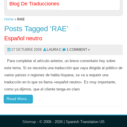
Blog De Traducciones
Home
»
RAE
Posts Tagged ‘RAE’
Español neutro
27 OCTUBRE 2009
LAURA C
1 COMMENT »
Para completar el artículo anterior, un breve comentario hoy sobre
este tema. Si se necesita una traducción que vaya dirigida al público de
varios países o regiones de habla hispana, se va a requerir una
traducción en lo que se llama «español neutro». Es muy importante,
como ya dijimos, que el cliente tenga en claro
Read More...
Sitemap
- © 2006 - 2026 | Spanish Translation US