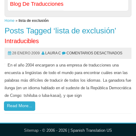
Blog De Traducciones
Home
»
lista de exclusión
Posts Tagged ‘lista de exclusión’
Intraducibles
28 ENERO 2009
LAURA C
COMENTARIOS DESACTIVADOS
En el año 2004 encargaron a una empresa de traducciones una
encuesta a lingüistas de todo el mundo para encontrar cuáles eran las
palabras más difíciles de traducir de todos los idiomas. La ganadora fue
ilunga (en un idioma hablado en el sudeste de la República Democrática
de Congo: tshiluba o luba-kasai), y que sign
Read More...
Sitemap
- © 2006 - 2026 | Spanish Translation US