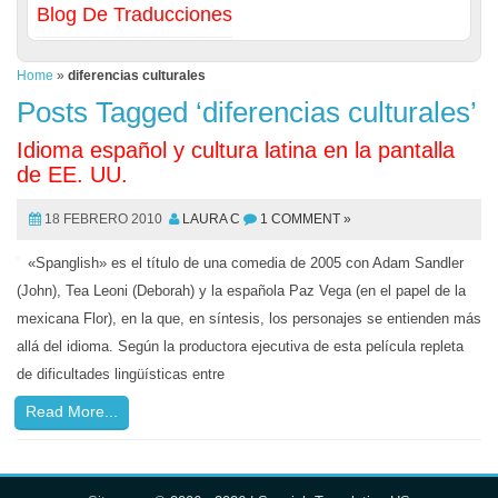
Blog De Traducciones
Home
»
diferencias culturales
Posts Tagged ‘diferencias culturales’
Idioma español y cultura latina en la pantalla
de EE. UU.
18 FEBRERO 2010
LAURA C
1 COMMENT »
«Spanglish» es el título de una comedia de 2005 con Adam Sandler
(John), Tea Leoni (Deborah) y la española Paz Vega (en el papel de la
mexicana Flor), en la que, en síntesis, los personajes se entienden más
allá del idioma. Según la productora ejecutiva de esta película repleta
de dificultades lingüísticas entre
Read More...