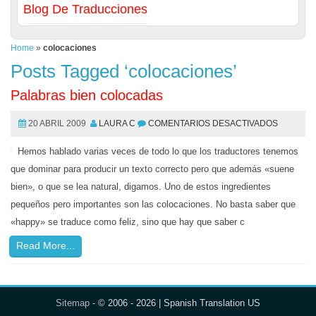
Blog De Traducciones
Home
»
colocaciones
Posts Tagged ‘colocaciones’
Palabras bien colocadas
20 ABRIL 2009
LAURA C
COMENTARIOS DESACTIVADOS
Hemos hablado varias veces de todo lo que los traductores tenemos
que dominar para producir un texto correcto pero que además «suene
bien», o que se lea natural, digamos. Uno de estos ingredientes
pequeños pero importantes son las colocaciones. No basta saber que
«happy» se traduce como feliz, sino que hay que saber c
Read More...
Sitemap
- © 2006 - 2026 | Spanish Translation US